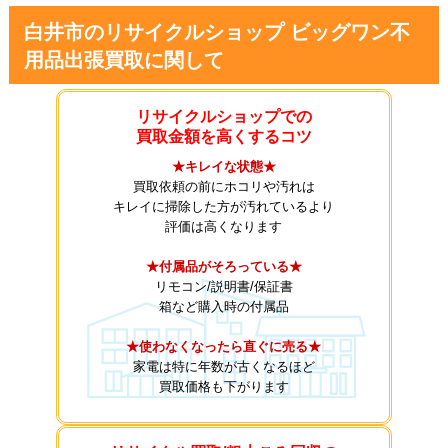
白井市のリサイクルショップ ビッグワン不
用品出張買取に関して
リサイクルショップでの
買取金額を高くするコツ
★キレイな状態★
買取依頼の前にホコリや汚れは
キレイに掃除した方が汚れているより
評価は高くなります
★付属品がそろっている★
リモコン/説明書/保証書
箱など購入時の付属品
★使わなくなったら直ぐに売る★
家電は特に年数が古くなるほど
買取価格も下がります