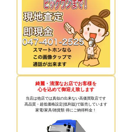
綺麗・清潔なお店でお客様を
心を込めて御迎え致します
当店は他店では真似の出来ない高価買取店です
高品質・超低価格設定(低利益)で販売しています
家電/家具/雑貨類 得にご納得料金！