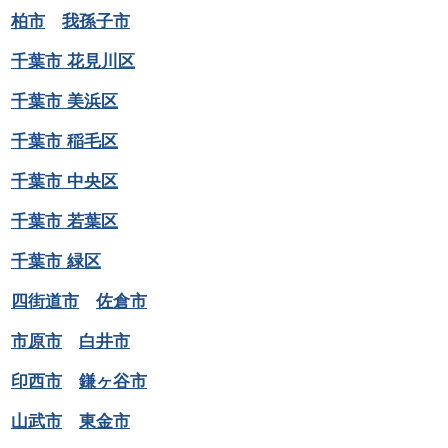
柏市
我孫子市
千葉市 花見川区
千葉市 美浜区
千葉市 稲毛区
千葉市 中央区
千葉市 若葉区
千葉市 緑区
四街道市
佐倉市
市原市
白井市
印西市
鎌ヶ谷市
山武市
東金市