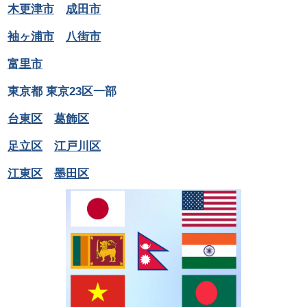
木更津市
成田市
袖ヶ浦市
八街市
富里市
東京都 東京23区一部
台東区
葛飾区
足立区
江戸川区
江東区
墨田区