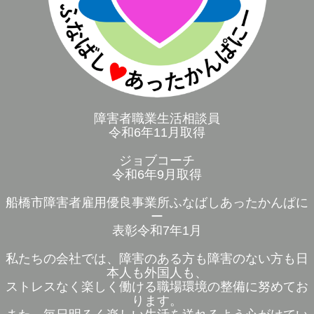
障害者職業生活相談員
令和6年11月取得
ジョブコーチ
令和6年9月取得
船橋市障害者雇用優良事業所ふなばしあったかんぱに
ー
表彰令和7年1月
私たちの会社では、障害のある方も障害のない方も日
本人も外国人も、
ストレスなく楽しく働ける職場環境の整備に努めてお
ります。