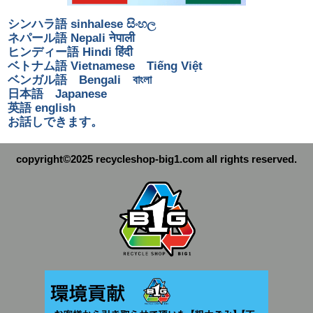
シンハラ語 sinhalese සිංහල
ネパール語 Nepali नेपाली
ヒンディー語 Hindi हिंदी
ベトナム語 Vietnamese Tiếng Việt
ベンガル語 Bengali বাংলা
日本語 Japanese
英語 english
お話しできます。
copyright©2025 recycleshop-big1.com all rights reserved.