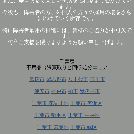
また、毎日明るく楽しい生活を送れるよう心がけてい
ます。
今後も、障害者の方、外国人の方々の雇用の場をさら
に広げていく所存です。
特に障害者雇用の推進には、皆様のご協力が不可欠で
す。
何卒ご支援を賜りますようお願い申し上げます。
千葉県
不用品出張買取りと回収処分エリア
船橋市
習志野市
八千代市
市川市
浦安市
松戸市
柏市
我孫子市
千葉市 花見川区
千葉市 美浜区
千葉市 稲毛区
千葉市 中央区
千葉市 若葉区
千葉市 緑区