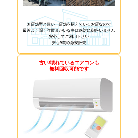
無店舗型と違い 店舗を構えているお店なので
最近よく聞く詐欺まがいな事は絶対に御座いません
安心してご利用下さい
安心/確実/激安販売
古い/壊れているエアコンも
無料回収可能です